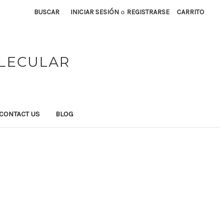
BUSCAR
INICIAR SESIÓN
o
REGISTRARSE
CARRITO
OLECULAR
CONTACT US
BLOG