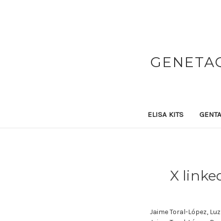
GENETAQ
ELISA KITS
GENTA
X linke
Jaime Toral-López, Lu