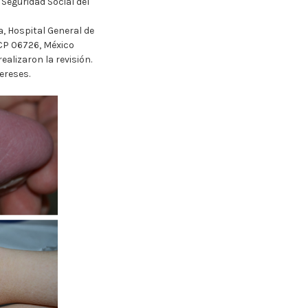
Seguridad Social del
, Hospital General de
CP 06726, México
alizaron la revisión.
ereses.