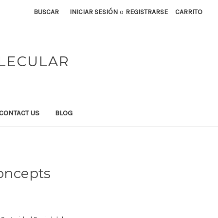
BUSCAR
INICIAR SESIÓN
o
REGISTRARSE
CARRITO
OLECULAR
CONTACT US
BLOG
concepts