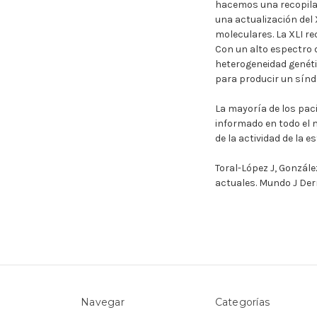
hacemos una recopilaci
una actualización del 
moleculares. La XLI r
Con un alto espectro 
heterogeneidad genéti
para producir un sínd
La mayoría de los pac
informado en todo el 
de la actividad de la 
Toral-López J, Gonzál
actuales. Mundo J Derma
Navegar
Categorías