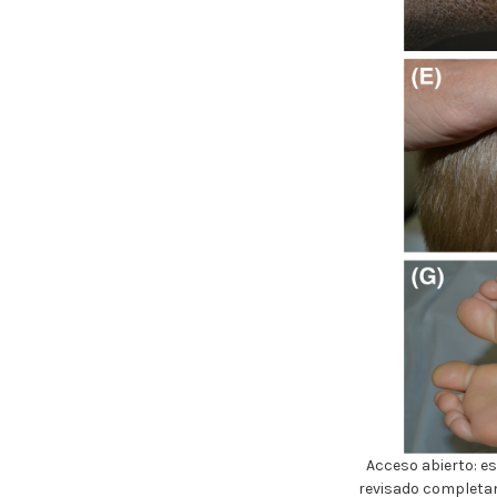
Acceso abierto: es
revisado completam