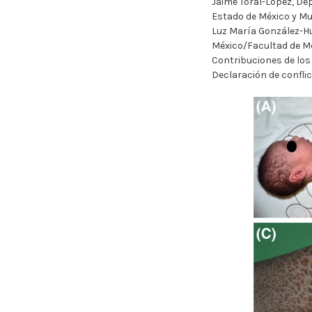
Jaime Toral-López, De
Estado de México y Mu
Luz María González-Hu
México/Facultad de Me
Contribuciones de los 
Declaración de conflic