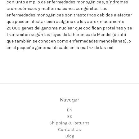
conjunto amplio de enfermedades monogénicas, síndromes
cromosómicos y malformaciones congénitas. Las
enfermedades monogénicas son trastornos debidos a afectar
que pueden afectar bien a alguno de los aproximadamente
25.000 genes del genoma nuclear que codifican proteínas y se
transmiten según las leyes de la herencia de Mendel (de ahí
que también se conocen como enfermedades mendelianas), o
en el pequeño genoma ubicado en la matriz de las mit
Navegar
EN
ES
Shipping & Returns
Contact Us
Blog