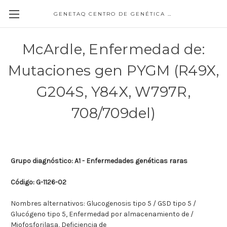
GENETAQ CENTRO DE GENÉTICA MOLECULAR
McArdle, Enfermedad de:
Mutaciones gen PYGM (R49X,
G204S, Y84X, W797R,
708/709del)
Grupo diagnóstico: A1 - Enfermedades genéticas raras
Código: G-1126-02
Nombres alternativos: Glucogenosis tipo 5 / GSD tipo 5 /
Glucógeno tipo 5, Enfermedad por almacenamiento de /
Miofosforilasa, Deficiencia de