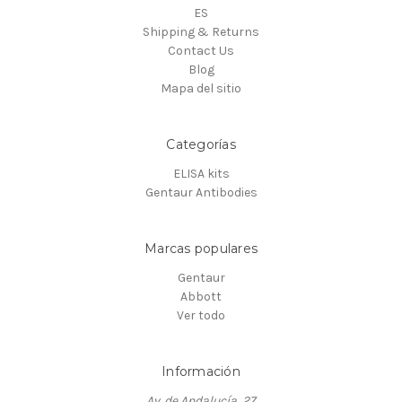
ES
Shipping & Returns
Contact Us
Blog
Mapa del sitio
Categorías
ELISA kits
Gentaur Antibodies
Marcas populares
Gentaur
Abbott
Ver todo
Información
Av. de Andalucía, 27