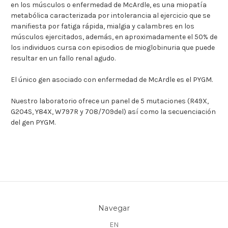
en los músculos o enfermedad de McArdle, es una miopatía
metabólica caracterizada por intolerancia al ejercicio que se
manifiesta por fatiga rápida, mialgia y calambres en los
músculos ejercitados, además, en aproximadamente el 50% de
los individuos cursa con episodios de mioglobinuria que puede
resultar en un fallo renal agudo.
El único gen asociado con enfermedad de McArdle es el PYGM.
Nuestro laboratorio ofrece un panel de 5 mutaciones (R49X,
G204S, Y84X, W797R y 708/709del) así como la secuenciación
del gen PYGM.
Navegar
EN