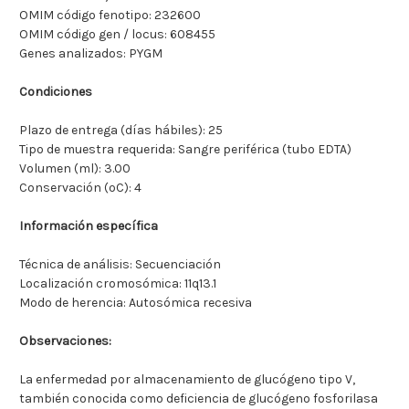
OMIM código fenotipo: 232600
OMIM código gen / locus: 608455
Genes analizados: PYGM
Condiciones
Plazo de entrega (días hábiles): 25
Tipo de muestra requerida: Sangre periférica (tubo EDTA)
Volumen (ml): 3.00
Conservación (ºC): 4
Información específica
Técnica de análisis: Secuenciación
Localización cromosómica: 11q13.1
Modo de herencia: Autosómica recesiva
Observaciones:
La enfermedad por almacenamiento de glucógeno tipo V,
también conocida como deficiencia de glucógeno fosforilasa