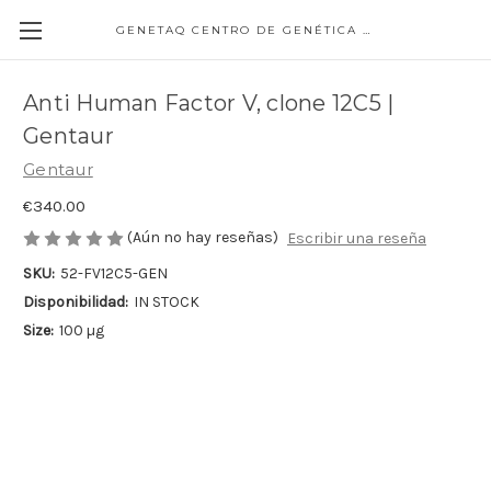
GENETAQ CENTRO DE GENÉTICA MOLECULAR
Anti Human Factor V, clone 12C5 |
Gentaur
Gentaur
€340.00
(Aún no hay reseñas)
Escribir una reseña
SKU:
52-FV12C5-GEN
Disponibilidad:
IN STOCK
Size:
100 µg