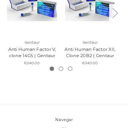
Gentaur
Gentaur
Anti Human Factor V,
Anti Human Factor XII,
An
clone 14G5 | Gentaur
Clone 20B2 | Gentaur
€340.00
€340.00
Navegar