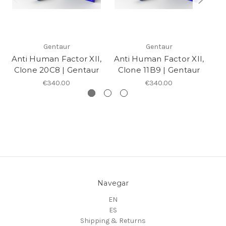
Gentaur
Gentaur
Anti Human Factor XII,
Anti Human Factor XII,
An
Clone 20C8 | Gentaur
Clone 11B9 | Gentaur
€340.00
€340.00
Navegar
EN
ES
Shipping & Returns