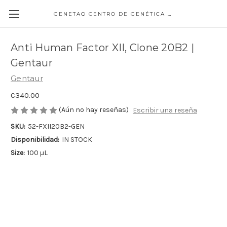
GENETAQ CENTRO DE GENÉTICA MOLECULAR
Anti Human Factor XII, Clone 20B2 |
Gentaur
Gentaur
€340.00
(Aún no hay reseñas)
Escribir una reseña
SKU:
52-FXII20B2-GEN
Disponibilidad:
IN STOCK
Size:
100 µL