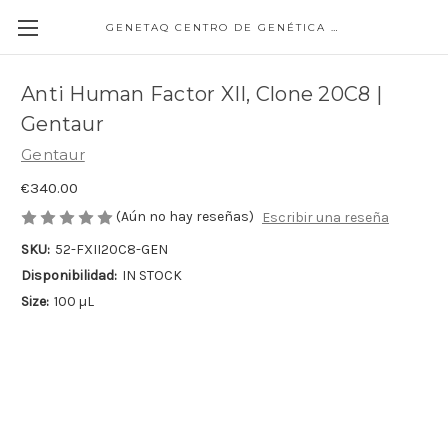
GENETAQ CENTRO DE GENÉTICA MOLECULAR
Anti Human Factor XII, Clone 20C8 |
Gentaur
Gentaur
€340.00
(Aún no hay reseñas)
Escribir una reseña
SKU:
52-FXII20C8-GEN
Disponibilidad:
IN STOCK
Size:
100 µL