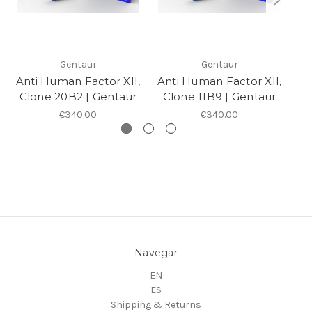
Gentaur
Gentaur
Anti Human Factor XII,
Anti Human Factor XII,
An
Clone 20B2 | Gentaur
Clone 11B9 | Gentaur
€340.00
€340.00
Navegar
EN
ES
Shipping & Returns