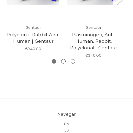
Gentaur
Gentaur
Polyclonal Rabbit Anti-
Plasminogen, Anti-
Po
Human | Gentaur
Human, Rabbit,
Polyclonal | Gentaur
€340.00
€340.00
Navegar
EN
ES