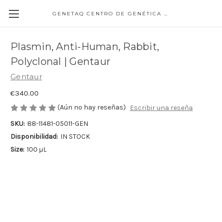
GENETAQ CENTRO DE GENÉTICA MOLECULAR
Plasmin, Anti-Human, Rabbit,
Polyclonal | Gentaur
Gentaur
€340.00
(Aún no hay reseñas)
Escribir una reseña
SKU:
88-11481-05011-GEN
Disponibilidad:
IN STOCK
Size:
100 µL