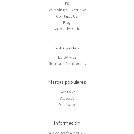
ES
Shipping & Returns
Contact Us
Blog
Mapa del sitio
Categorías
ELISA kits
Gentaur Antibodies
Marcas populares
Gentaur
Abbott
Ver todo
Información
Av. de Andalucía, 27