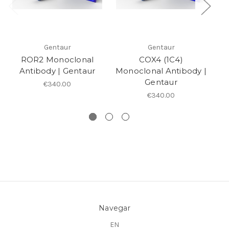
Gentaur
Gentaur
ROR2 Monoclonal
COX4 (1C4)
Antibody | Gentaur
Monoclonal Antibody |
Mo
Gentaur
€340.00
€340.00
Navegar
EN