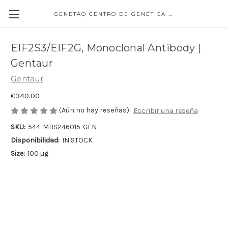
GENETAQ CENTRO DE GENÉTICA MOLECULAR
EIF2S3/EIF2G, Monoclonal Antibody |
Gentaur
Gentaur
€340.00
(Aún no hay reseñas)
Escribir una reseña
SKU:
544-MBS246015-GEN
Disponibilidad:
IN STOCK
Size:
100 µg