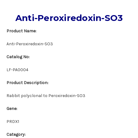
Anti-Peroxiredoxin-SO3
Product Name:
Anti-Peroxiredoxin-SO3
Catalog No:
LF-PA0004
Product Description:
Rabbit polyclonal to Peroxiredoxin-SO3
Gene:
PRDX1
Category: