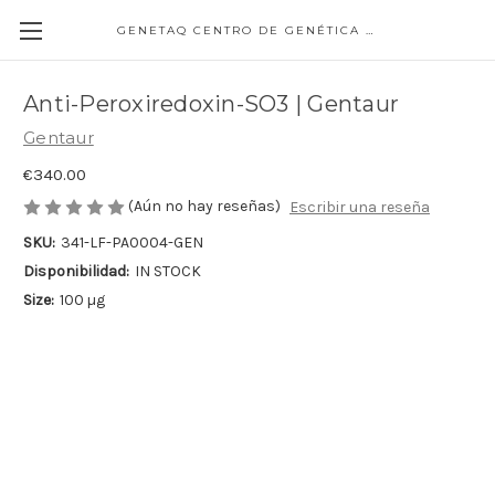
GENETAQ CENTRO DE GENÉTICA MOLECULAR
Anti-Peroxiredoxin-SO3 | Gentaur
Gentaur
€340.00
(Aún no hay reseñas)
Escribir una reseña
SKU:
341-LF-PA0004-GEN
Disponibilidad:
IN STOCK
Size:
100 µg