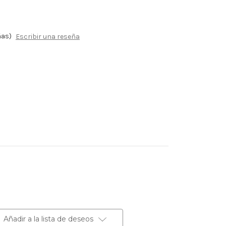
ñas)
Escribir una reseña
Añadir a la lista de deseos