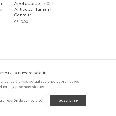
n
Apolipoprotein CIII
ur
Antibody Human |
Gentaur
€340.00
cribirse a nuestro boletín
enga las últimas actualizaciones sobre nuevos
ductos y próximas ofertas