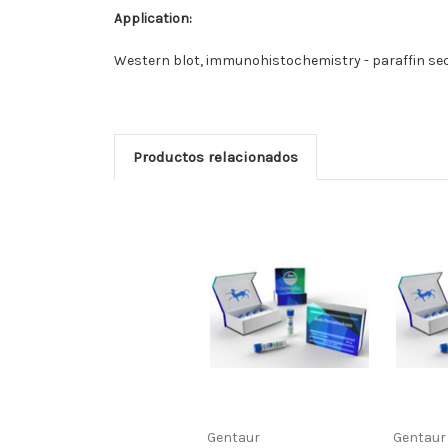
Application:
Western blot, immunohistochemistry - paraffin se
Productos relacionados
Gentaur
Gentaur