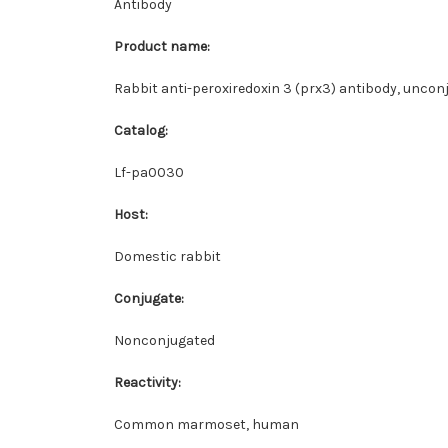
Antibody
Product name:
Rabbit anti-peroxiredoxin 3 (prx3) antibody, uncon
Catalog:
Lf-pa0030
Host:
Domestic rabbit
Conjugate:
Nonconjugated
Reactivity:
Common marmoset, human