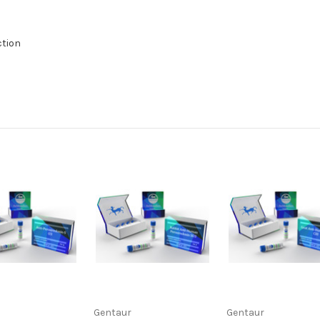
ction
Gentaur
Gentaur