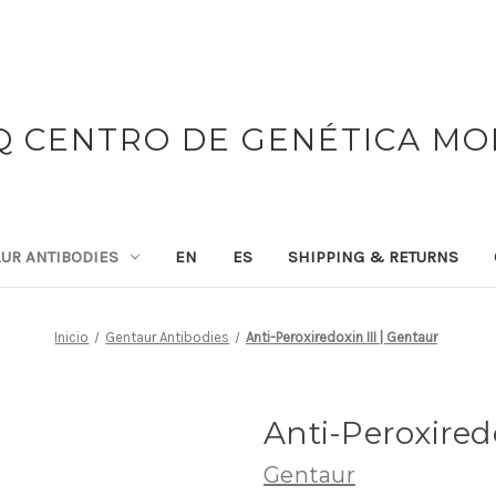
 CENTRO DE GENÉTICA M
UR ANTIBODIES
EN
ES
SHIPPING & RETURNS
Inicio
Gentaur Antibodies
Anti-Peroxiredoxin III | Gentaur
Anti-Peroxiredo
Gentaur