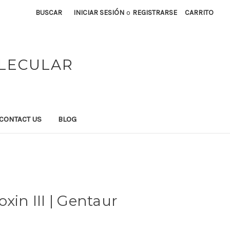
BUSCAR
INICIAR SESIÓN
o
REGISTRARSE
CARRITO
OLECULAR
CONTACT US
BLOG
xin III | Gentaur