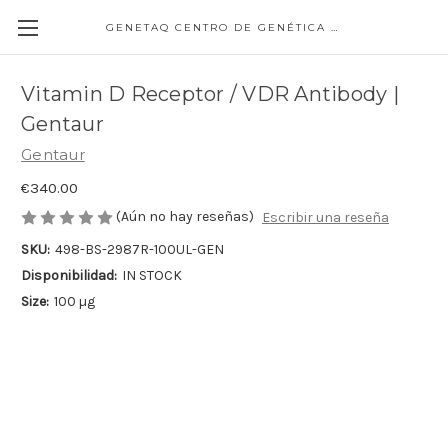
GENETAQ CENTRO DE GENÉTICA MOLECULAR
Vitamin D Receptor / VDR Antibody |
Gentaur
Gentaur
€340.00
(Aún no hay reseñas)
Escribir una reseña
SKU:
498-BS-2987R-100UL-GEN
Disponibilidad:
IN STOCK
Size:
100 µg