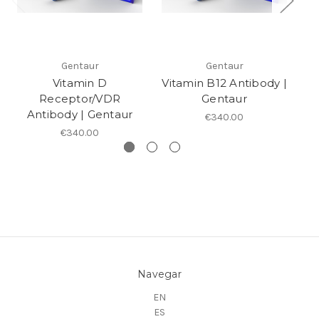
Gentaur
Gentaur
Vitamin D
Vitamin B12 Antibody |
O
Receptor/VDR
Gentaur
Antibody | Gentaur
€340.00
€340.00
Navegar
EN
ES