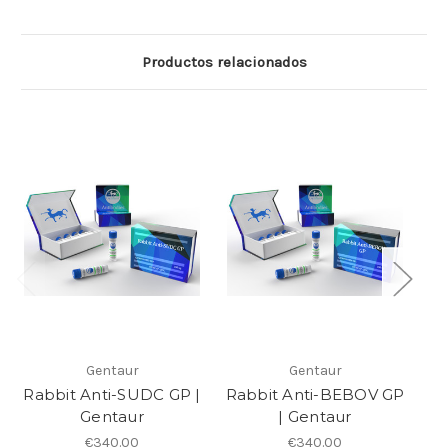
Productos relacionados
Gentaur
Gentaur
Rabbit Anti-SUDC GP |
Rabbit Anti-BEBOV GP
R
Gentaur
| Gentaur
€340.00
€340.00