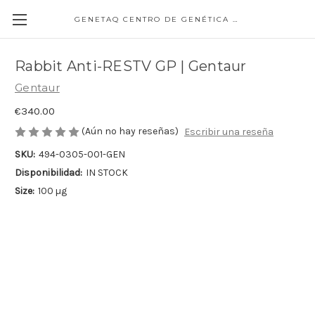
GENETAQ CENTRO DE GENÉTICA MOLECULAR
Rabbit Anti-RESTV GP | Gentaur
Gentaur
€340.00
(Aún no hay reseñas)
Escribir una reseña
SKU:
494-0305-001-GEN
Disponibilidad:
IN STOCK
Size:
100 µg