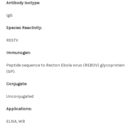
Antibody Isotype:
IgG
Species Reactivity:
RESTV
Immunogen:
Peptide sequence to Reston Ebola virus (REBOV) glycoprotein
(GP).
Conjugate:
Unconjugated
Applications:
ELISA, WB