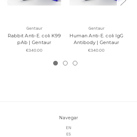
Gentaur
Gentaur
Rabbit Anti-E. coli K99
Human Anti-E. coli IgG
pAb | Gentaur
Antibody | Gentaur
€340.00
€340.00
Navegar
EN
ES