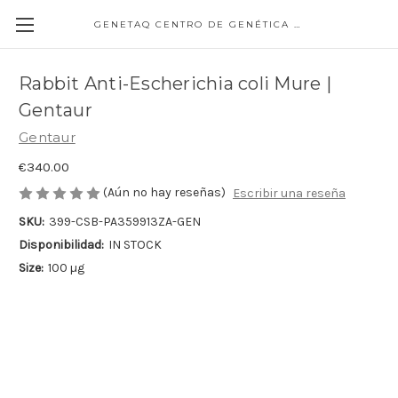
GENETAQ CENTRO DE GENÉTICA MOLECULAR
Rabbit Anti-Escherichia coli Mure |
Gentaur
Gentaur
€340.00
(Aún no hay reseñas)
Escribir una reseña
SKU:
399-CSB-PA359913ZA-GEN
Disponibilidad:
IN STOCK
Size:
100 µg