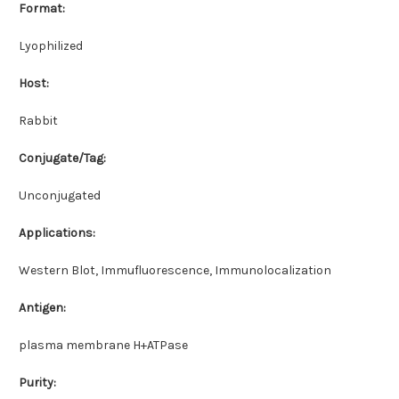
Format:
Lyophilized
Host:
Rabbit
Conjugate/Tag:
Unconjugated
Applications:
Western Blot, Immufluorescence, Immunolocalization
Antigen:
plasma membrane H+ATPase
Purity: