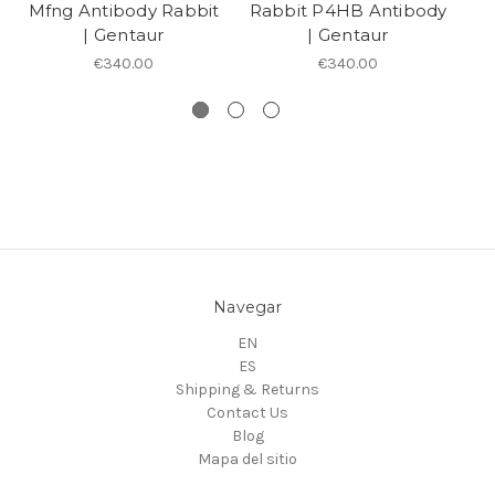
Mfng Antibody Rabbit
Rabbit P4HB Antibody
| Gentaur
| Gentaur
€340.00
€340.00
Navegar
EN
ES
Shipping & Returns
Contact Us
Blog
Mapa del sitio