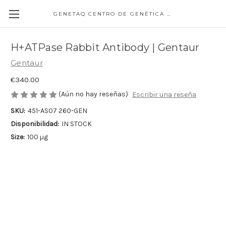
GENETAQ CENTRO DE GENÉTICA MOLECULAR
H+ATPase Rabbit Antibody | Gentaur
Gentaur
€340.00
(Aún no hay reseñas)
Escribir una reseña
SKU:
451-AS07 260-GEN
Disponibilidad:
IN STOCK
Size:
100 µg