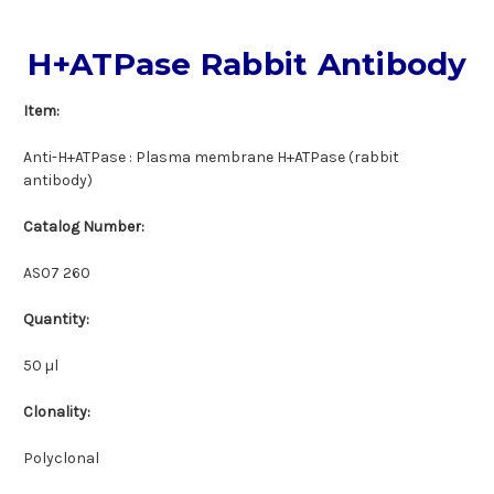
H+ATPase Rabbit Antibody
Item:
Anti-H+ATPase : Plasma membrane H+ATPase (rabbit
antibody)
Catalog Number:
AS07 260
Quantity:
50 µl
Clonality:
Polyclonal