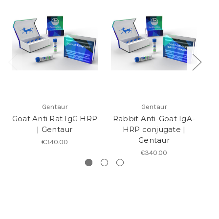
Gentaur
Gentaur
Goat Anti Rat IgG HRP
Rabbit Anti-Goat IgA-
| Gentaur
HRP conjugate |
(
Gentaur
€340.00
€340.00