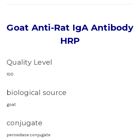
Goat Anti-Rat IgA Antibody
HRP
Quality Level
100
biological source
goat
conjugate
peroxidase conjugate