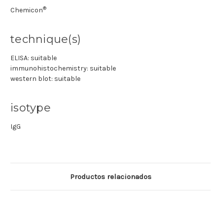
®
Chemicon
technique(s)
ELISA: suitable
immunohistochemistry: suitable
western blot: suitable
isotype
IgG
Productos relacionados