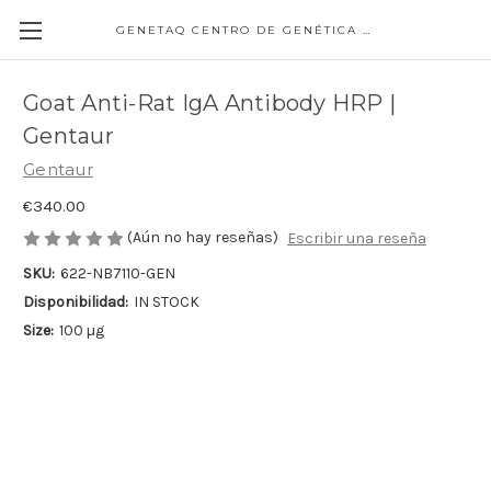
GENETAQ CENTRO DE GENÉTICA MOLECULAR
Goat Anti-Rat IgA Antibody HRP |
Gentaur
Gentaur
€340.00
(Aún no hay reseñas)
Escribir una reseña
SKU:
622-NB7110-GEN
Disponibilidad:
IN STOCK
Size:
100 µg