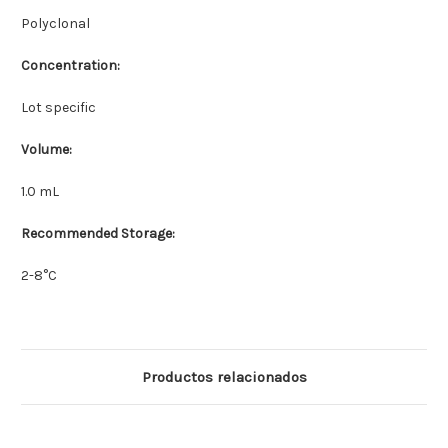
Polyclonal
Concentration:
Lot specific
Volume:
1.0 mL
Recommended Storage:
2-8°C
Productos relacionados