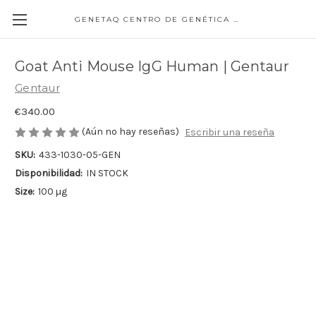
GENETAQ CENTRO DE GENÉTICA MOLECULAR
Goat Anti Mouse IgG Human | Gentaur
Gentaur
€340.00
(Aún no hay reseñas)
Escribir una reseña
SKU:
433-1030-05-GEN
Disponibilidad:
IN STOCK
Size:
100 µg