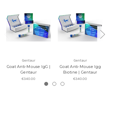
Gentaur
Gentaur
Goat Anti-Mouse IgG |
Goat Anti-Mouse Igg
G
Gentaur
Biotine | Gentaur
€340.00
€340.00