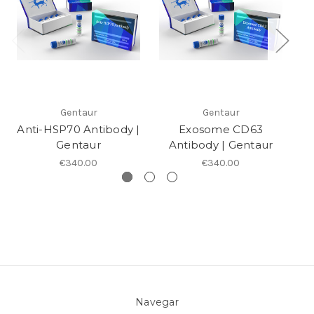
Gentaur
Gentaur
Anti-HSP70 Antibody |
Exosome CD63
Gentaur
Antibody | Gentaur
€340.00
€340.00
Navegar