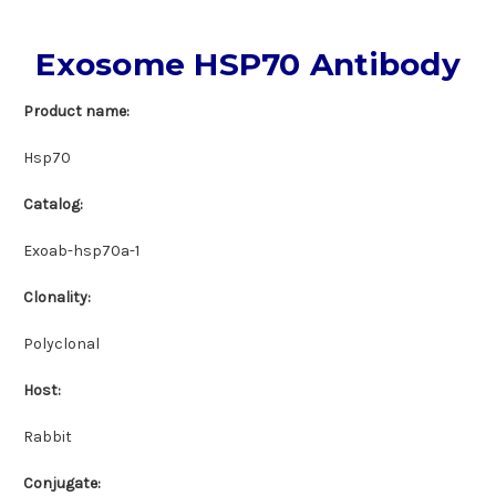
Exosome HSP70 Antibody
Product name:
Hsp70
Catalog:
Exoab-hsp70a-1
Clonality:
Polyclonal
Host:
Rabbit
Conjugate: