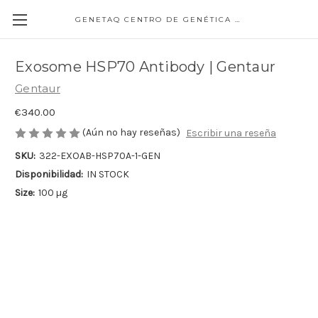
GENETAQ CENTRO DE GENÉTICA MOLECULAR
Exosome HSP70 Antibody | Gentaur
Gentaur
€340.00
(Aún no hay reseñas)
Escribir una reseña
SKU:
322-EXOAB-HSP70A-1-GEN
Disponibilidad:
IN STOCK
Size:
100 µg