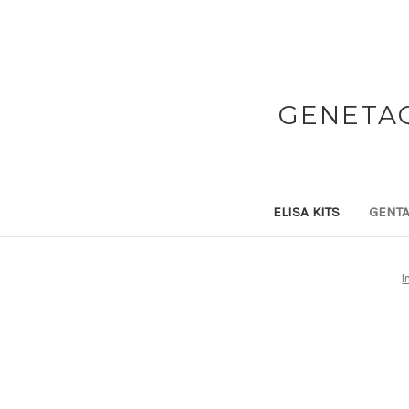
GENETAQ
ELISA KITS
GENTA
I