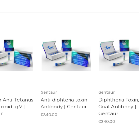
Gentaur
Gentaur
Anti-Tetanus
Anti-diphteria toxin
Diphtheria Toxin
oxoid IgM |
Antibody | Gentaur
Goat Antibody |
r
Gentaur
€340.00
€340.00