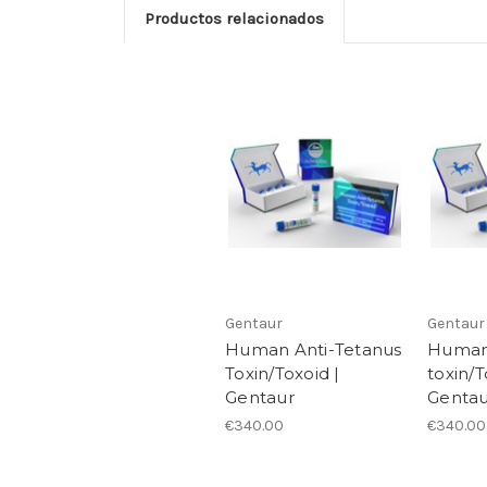
Productos relacionados
Gentaur
Gentaur
Human Anti-Tetanus
Human 
Toxin/Toxoid |
toxin/T
Gentaur
Gentau
€340.00
€340.00