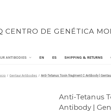
 CENTRO DE GENÉTICA M
UR ANTIBODIES
EN
ES
SHIPPING & RETURNS
nicio
Gentaur Antibodies
Anti-Tetanus Toxin fragment C Antibody | Gentau
Anti-Tetanus 
Antibody | Ge