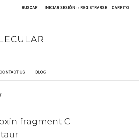
BUSCAR
INICIAR SESIÓN
o
REGISTRARSE
CARRITO
OLECULAR
CONTACT US
BLOG
r
Toxin fragment C
ntaur