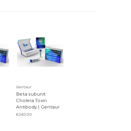
Gentaur
,
Beta subunit
Cholera Toxin
Antibody | Gentaur
€340.00