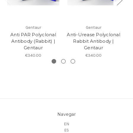
Gentaur
Gentaur
Anti PAR Polyclonal
Anti-Urease Polyclonal
Antibody (Rabbit) |
Rabbit Antibody |
P
Gentaur
Gentaur
€340.00
€340.00
Navegar
EN
ES