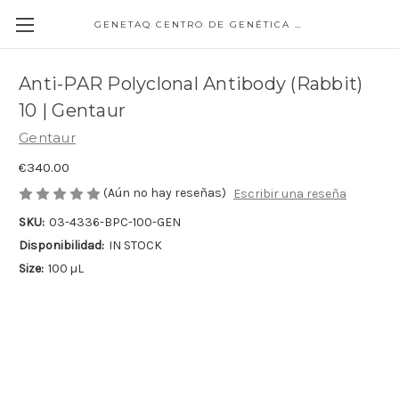
GENETAQ CENTRO DE GENÉTICA MOLECULAR
Anti-PAR Polyclonal Antibody (Rabbit)
10 | Gentaur
Gentaur
€340.00
(Aún no hay reseñas)
Escribir una reseña
SKU:
03-4336-BPC-100-GEN
Disponibilidad:
IN STOCK
Size:
100 µL