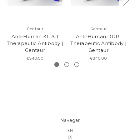
Gentaur
Gentaur
Anti-Human KLRC1
Anti-Human DDR1
A
Therapeutic Antibody |
Therapeutic Antibody |
Gentaur
Gentaur
€340.00
€340.00
Navegar
EN
ES