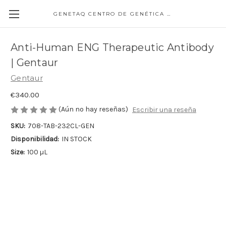
GENETAQ CENTRO DE GENÉTICA MOLECULAR
Anti-Human ENG Therapeutic Antibody
| Gentaur
Gentaur
€340.00
(Aún no hay reseñas)
Escribir una reseña
SKU:
708-TAB-232CL-GEN
Disponibilidad:
IN STOCK
Size:
100 µL