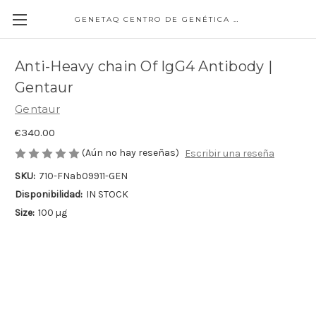
GENETAQ CENTRO DE GENÉTICA MOLECULAR
Anti-Heavy chain Of IgG4 Antibody |
Gentaur
Gentaur
€340.00
(Aún no hay reseñas)
Escribir una reseña
SKU:
710-FNab09911-GEN
Disponibilidad:
IN STOCK
Size:
100 µg