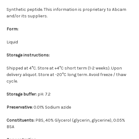
Synthetic peptide. This information is proprietary to Abcam
and/or its suppliers.
Form:
Liquid
Storage instructions:
Shipped at 4°C. Store at +4°C short term (1-2 weeks). Upon
delivery aliquot. Store at -20°C long term. Avoid freeze / thaw
cycle.
Storage buffer:
pH: 7.2
Preservative:
0.01% Sodium azide
Constituents:
PBS, 40% Glycerol (glycerin, glycerine), 0.05%
BSA