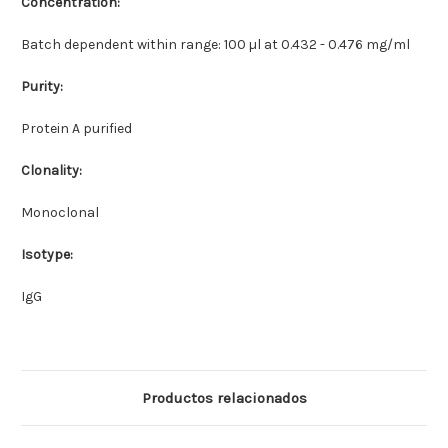
Concentration:
Batch dependent within range: 100 µl at 0.432 - 0.476 mg/ml
Purity:
Protein A purified
Clonality:
Monoclonal
Isotype:
IgG
Productos relacionados