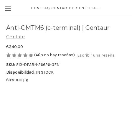
GENETAQ CENTRO DE GENÉTICA MOLECULAR
Anti-CMTM6 (c-terminal) | Gentaur
Gentaur
€340.00
(Aún no hay reseñas)
Escribir una reseña
SKU:
513-DPABH-26626-GEN
Disponibilidad:
IN STOCK
Size:
100 µg