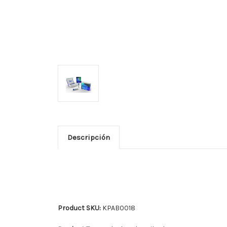
Descripción
Product SKU:
KPAB0018