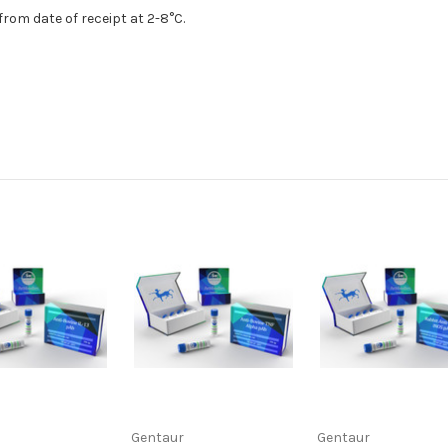
rom date of receipt at 2-8°C.
Gentaur
Gentaur