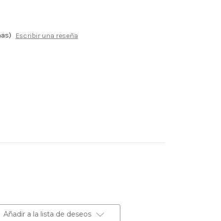
ñas)
Escribir una reseña
Añadir a la lista de deseos