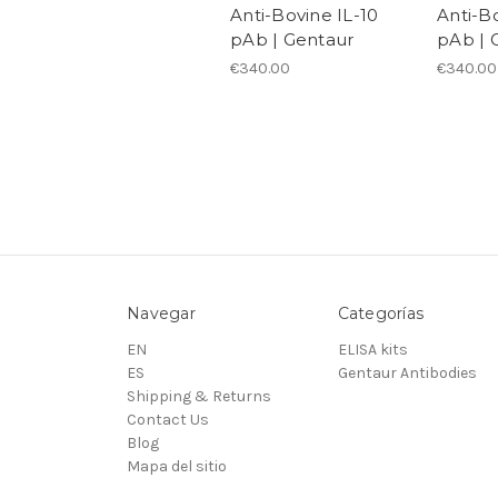
Anti-Bovine IL-10
Anti-Bo
pAb | Gentaur
pAb | 
€340.00
€340.00
Navegar
Categorías
EN
ELISA kits
ES
Gentaur Antibodies
Shipping & Returns
Contact Us
Blog
Mapa del sitio