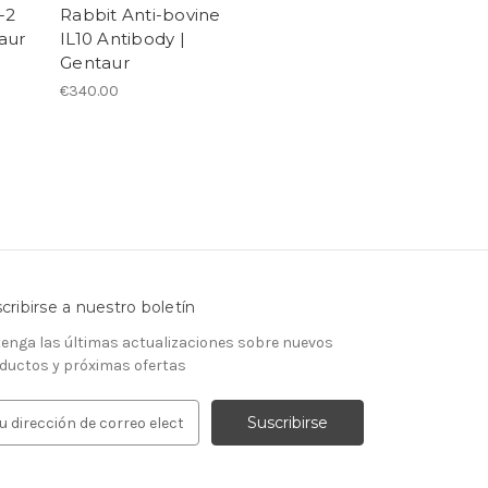
-2
Rabbit Anti-bovine
aur
IL10 Antibody |
Gentaur
€340.00
cribirse a nuestro boletín
enga las últimas actualizaciones sobre nuevos
ductos y próximas ofertas