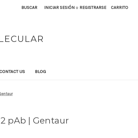
BUSCAR
INICIAR SESIÓN
o
REGISTRARSE
CARRITO
OLECULAR
CONTACT US
BLOG
 Gentaur
-2 pAb | Gentaur