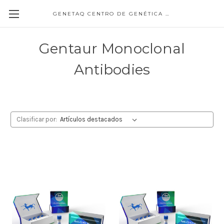
GENETAQ CENTRO DE GENÉTICA MOLECULAR
Gentaur Monoclonal
Antibodies
Clasificar por: