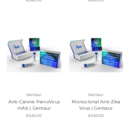
€340.00
€340.00
Gentaur
Gentaur
Anti-Canine ParvoVirus
Monoclonal Anti-Zika
mAb | Gentaur
Virus | Gentaur
€340.00
€340.00