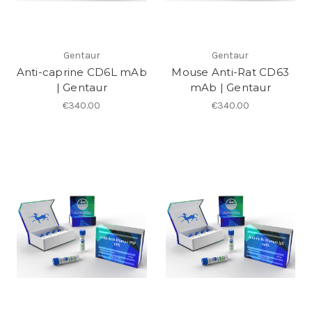
Gentaur
Gentaur
Anti-caprine CD6L mAb
Mouse Anti-Rat CD63
| Gentaur
mAb | Gentaur
€340.00
€340.00