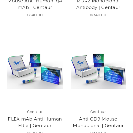
Mouse Anti-Human IgA
ROR2 Monoclonal
mAb | Gentaur
Antibody | Gentaur
€340.00
€340.00
Gentaur
Gentaur
FLEX mAb Anti Human
Anti-CD9 Mouse
ER a | Gentaur
Monoclonal | Gentaur