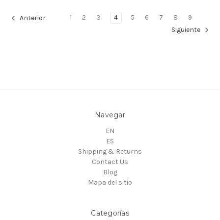
1
2
3
4
5
6
7
8
9
Anterior
Siguiente
Navegar
EN
ES
Shipping & Returns
Contact Us
Blog
Mapa del sitio
Categorías